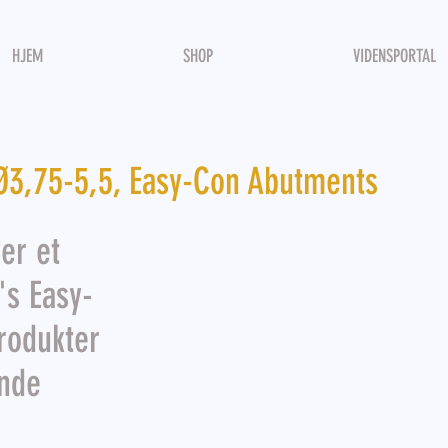
HJEM
SHOP
VIDENSPORTAL
 Ø3,75-5,5, Easy-Con Abutments
er et
's Easy-
rodukter
inde