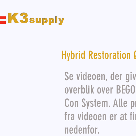
K3
supply
Hybrid Restoration
Se videoen, der giv
overblik over BEGO
Con System. Alle p
fra videoen er at f
nedenfor.