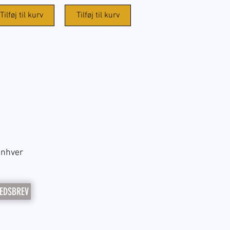
Tilføj til kurv
Tilføj til kurv
enhver
EDSBREV