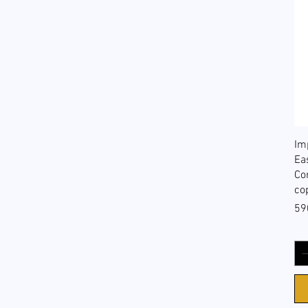
Im
Ea
Co
co
Pri
59