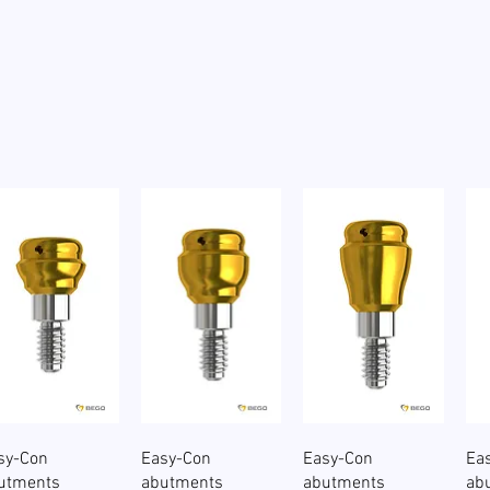
Hurtigvisning
Hurtigvisning
Hurtigvisning
sy-Con
Easy-Con
Easy-Con
Ea
utments
abutments
abutments
ab