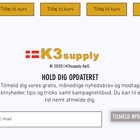
Tilføj til kurv
Tilføj til kurv
Tilføj til kurv
K3
supply
© 2020 | K3supply ApS
HOLD DIG OPDATERET
Tilmeld dig vores gratis, månedlige nyhedsbrev og modtag
ktnyheder, tips og tricks samt kampagnetilbud. Du kan til 
tid nemt afmelde dig.
TILMELD NYH