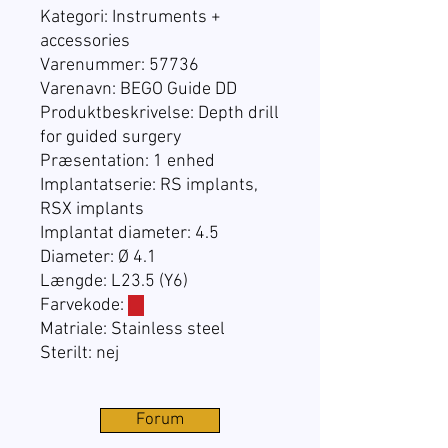
Kategori: Instruments +
accessories
Varenummer: 57736
Varenavn: BEGO Guide DD
Produktbeskrivelse: Depth drill
for guided surgery
Præsentation:
1 enhed
Implantatserie:
RS implants,
RSX implants
Implantat diameter: 4.5
Diameter: Ø 4.1
Længde: L23.5 (Y6)
Farvekode:
☐
Matriale: Stainless steel
Sterilt: nej
Forum