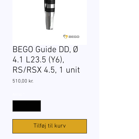
BEGO Guide DD, Ø
4.1 L23.5 (Y6),
RS/RSX 4.5, 1 unit
Pris
510,00 kr.
Antal
*
Tilføj til kurv