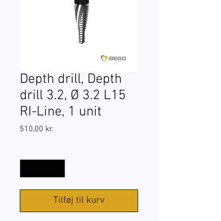
Depth drill, Depth
drill 3.2, Ø 3.2 L15
RI-Line, 1 unit
Pris
510,00 kr.
Antal
*
Tilføj til kurv