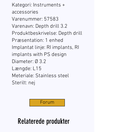
Kategori: Instruments +
accessories
Varenummer:
57583
Varenavn: Depth drill 3.2
Produktbeskrivelse: Depth drill
Præsentation:
1 enhed
Implantat linje:
RI implants, RI
implants with PS design
Diameter: Ø 3.2
Længde: L15
Meteriale: Stainless steel
Sterilt: nej
Forum
Relaterede produkter