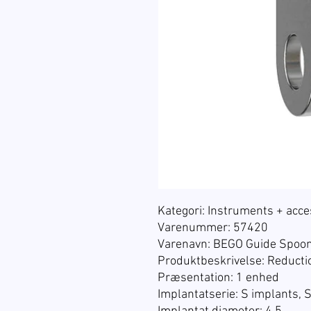
Kategori: Instruments + acce
Varenummer: 57420
Varenavn:
BEGO Guide Spoo
Produktbeskrivelse: Reductio
Præsentation:
1 enhed
Implantatserie: S implants, 