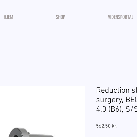
HJEM
SHOP
VIDENSPORTAL
Reduction s
surgery, BE
4.0 (B6), S
Pris
562,50 kr.