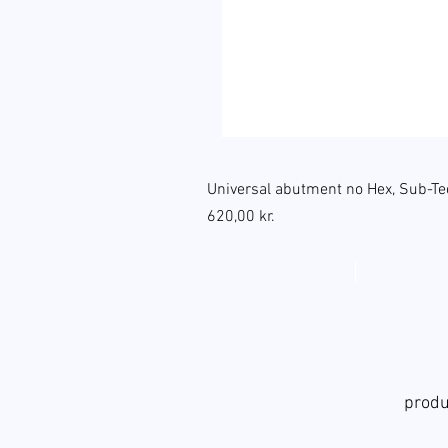
Universal abutment no Hex, Sub-Te
Pris
620,00 kr.
produ