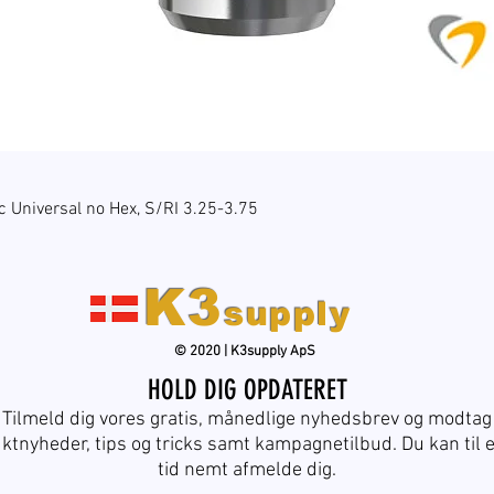
Hurtigvisning
c Universal no Hex, S/RI 3.25-3.75
K3
supply
© 2020 | K3supply ApS
HOLD DIG OPDATERET
Tilmeld dig vores gratis, månedlige nyhedsbrev og modtag
ktnyheder, tips og tricks samt kampagnetilbud. Du kan til 
tid nemt afmelde dig.