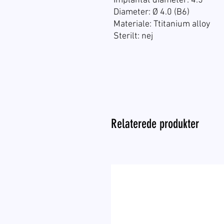
Implantat diameter: 4.5
Diameter: Ø 4.0 (B6)
Materiale: Ttitanium alloy
Sterilt: nej
Relaterede produkter