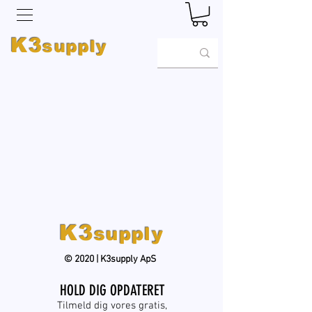
K3
supply
K3
supply
© 2020 | K3supply ApS
HOLD DIG OPDATERET
Tilmeld dig vores gratis,