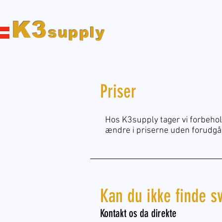
K3
supply
Priser
Hos K3supply tager vi forbehold 
ændre i priserne uden forudgå
Kan du ikke finde s
Kontakt os da direkte