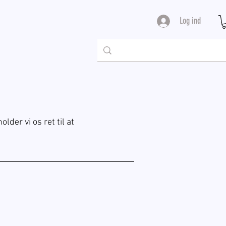
Log ind
lder vi os ret til at