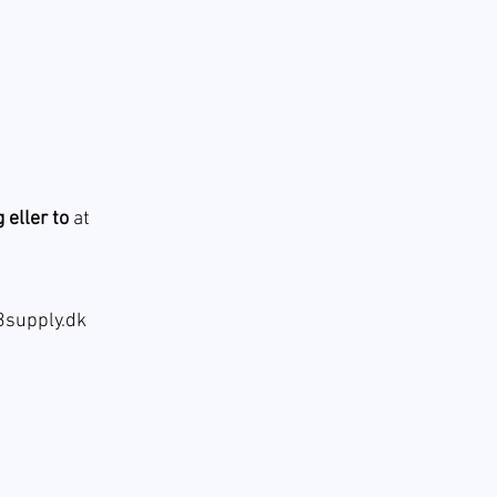
 eller to
at
supply.dk