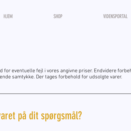
HJEM
SHOP
VIDENSPORTAL
for eventuelle fejl i vores angivne priser. Endvidere forbeho
ende samtykke. Der tages forbehold for udsolgte varer.
varet på dit spørgsmål?