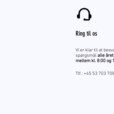
Ring til os
Vi er klar til at besv
spørgsmål
alle åre
mellem kl. 8:00 og 
Tlf.: +45 53 703 70