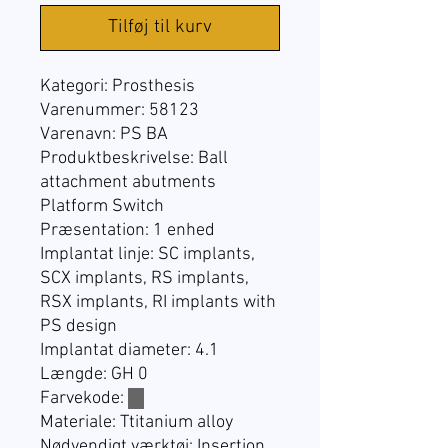
Tilføj til kurv
Kategori:
Prosthesis
Varenummer: 58123
Varenavn:
PS BA
Produktbeskrivelse: Ball
attachment abutments
Platform Switch
Præsentation:
1 enhed
Implantat linje:
SC implants,
SCX implants, RS implants,
RSX implants, RI implants with
PS design
Implantat diameter: 4.1
Længde: GH 0
Farvekode:
☐
Materiale: Ttitanium alloy
Nødvendigt værktøj: Insertion