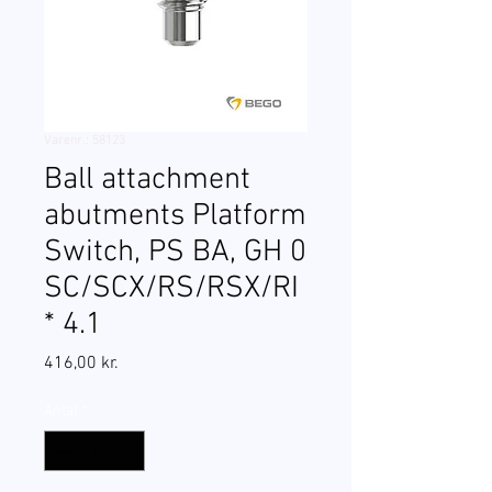
Varenr.: 58123
Ball attachment
abutments Platform
Switch, PS BA, GH 0
SC/SCX/RS/RSX/RI
* 4.1
Pris
416,00 kr.
Antal
*