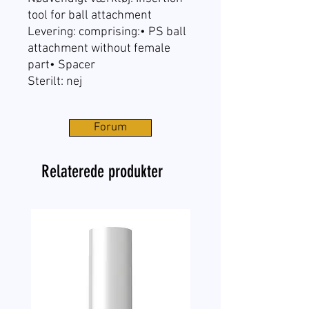
tool for ball attachment
Levering: comprising:• PS ball
attachment without female
part• Spacer
Sterilt: nej
Forum
Relaterede produkter