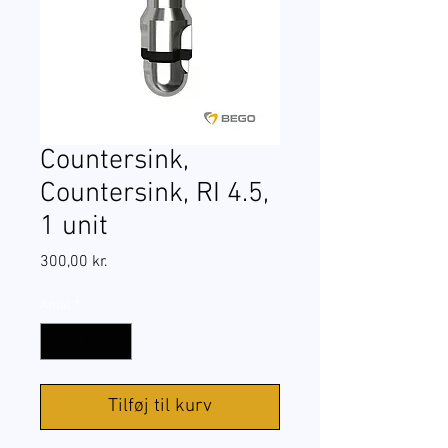
Countersink,
Countersink, RI 4.5,
1 unit
Pris
300,00 kr.
Antal
*
Tilføj til kurv