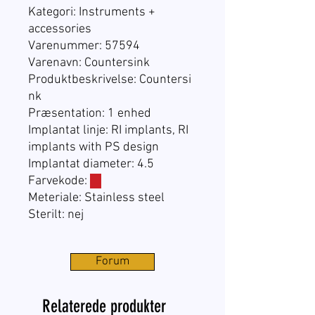
Kategori: Instruments +
accessories
Varenummer:
57594
Varenavn: Countersink
Produktbeskrivelse: Countersi
nk
Præsentation:
1 enhed
Implantat linje:
RI implants, RI
implants with PS design
Implantat diameter: 4.5
Farvekode:
☐
Meteriale: Stainless steel
Sterilt: nej
Forum
Relaterede produkter