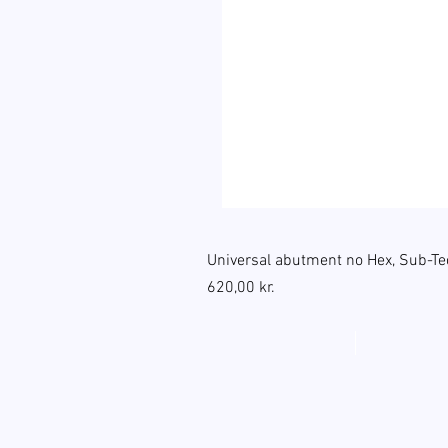
Universal abutment no Hex, Sub-Te
Pris
620,00 kr.