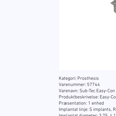
Kategori: Prosthesis
Varenummer: 57744
Varenavn: Sub-Tec Easy-Con
Produktbeskrivelse: Easy-C
Præsentation:
1 enhed
Implantat linje: S implants, 
Implantat diameter: 3.75, 4.1