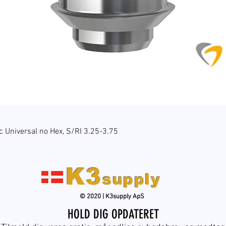
Hurtigvisning
c Universal no Hex, S/RI 3.25-3.75
K3
supply
© 2020 | K3supply ApS
HOLD DIG OPDATERET