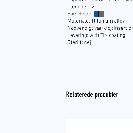
Længde: L2
Farvekode:
☐
☐
Materiale: Ttitanium alloy
Nødvendigt værktøj: Insertion
Levering: with TiN coating
Sterilt: nej
Relaterede produkter