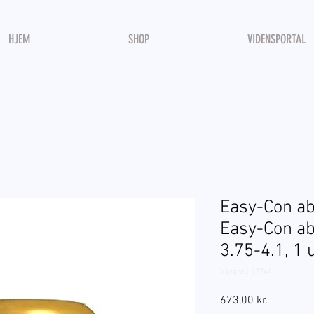
HJEM
SHOP
VIDENSPORTAL
Easy-Con ab
Easy-Con ab
3.75-4.1, 1 
Varenr.: 57744
Pris
673,00 kr.