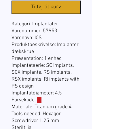
Tilføj til kurv
Kategori: Implantater
Varenummer: 57953
Varenavn: ICS
Produktbeskrivelse:
Implanter
dækskrue
Præsentation: 1 enhed
Implantatserie: SC implants,
SCX implants, RS implants,
RSX implants, RI implants with
PS design
Implantatdiameter: 4.5
Farvekode:
☐
Materiale: Titanium grade 4
Tools needed: Hexagon
Screwdriver 1.25 mm
Sterilt: ja