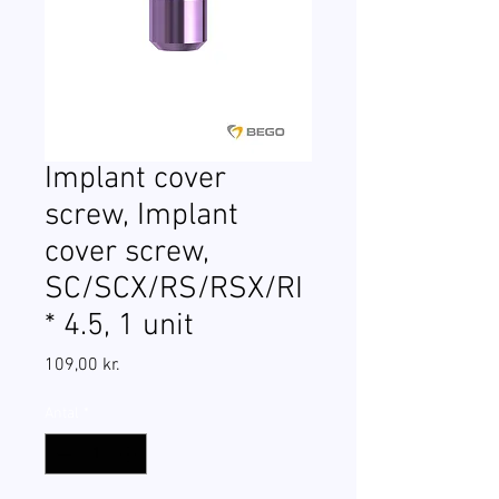
Implant cover
screw, Implant
cover screw,
SC/SCX/RS/RSX/RI
* 4.5, 1 unit
Pris
109,00 kr.
Antal
*