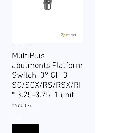
Varenr.: 58101
MultiPlus
abutments Platform
Switch, 0° GH 3
SC/SCX/RS/RSX/RI
* 3.25-3.75, 1 unit
Pris
749,00 kr.
Antal
*