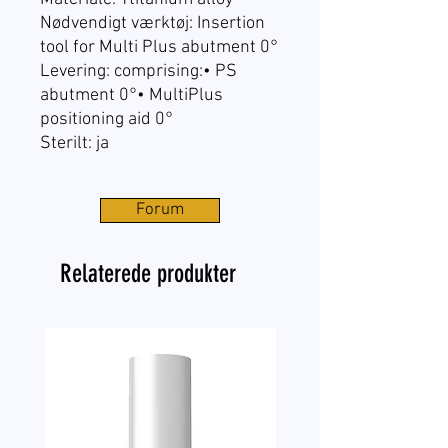
Nødvendigt værktøj: Insertion
tool for Multi Plus abutment 0°
Levering: comprising:• PS
abutment 0°• MultiPlus
positioning aid 0°
Sterilt: ja
Forum
Relaterede produkter