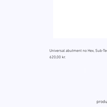
Universal abutment no Hex, Sub-Te
Pris
620,00 kr.
produ