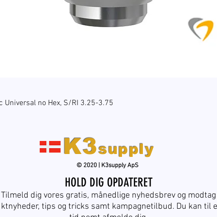
Hurtigvisning
c Universal no Hex, S/RI 3.25-3.75
K3
supply
© 2020 | K3supply ApS
HOLD DIG OPDATERET
Tilmeld dig vores gratis, månedlige nyhedsbrev og modtag
ktnyheder, tips og tricks samt kampagnetilbud. Du kan til 