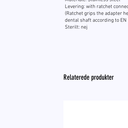
Levering:
with ratchet connec
(Ratchet grips the adapter h
dental shaft according to EN
Sterilt: nej
Relaterede produkter