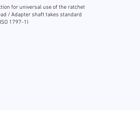
tion for universal use of the ratchet
ead / Adapter shaft takes standard
 ISO 1797-1)