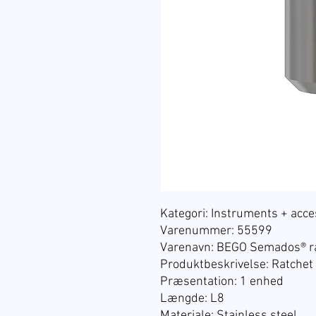
Kategori: Instruments + acce
Varenummer: 55599
Varenavn: BEGO Semados® ra
Produktbeskrivelse: Ratchet
Præsentation:
1 enhed
Længde: L8
Materiale:
Stainless steel