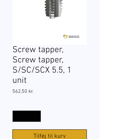
Screw tapper,
Screw tapper,
S/SC/SCX 5.5, 1
unit
Pris
562,50 kr.
Antal
*
Tilføj til kurv