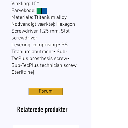
Vinkling: 15°
Farvekode:
☐
☐
Materiale: Ttitanium alloy
Nødvendigt værktøj: Hexagon
Screwdriver 1.25 mm, Slot
screwdriver
Levering: comprising:• PS
Titanium abutment• Sub-
TecPlus prosthesis screw•
Sub-TecPlus technician screw
Sterilt: nej
Forum
Relaterede produkter