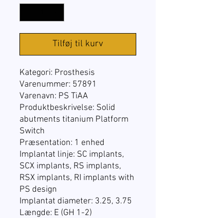
Tilføj til kurv
Kategori: Prosthesis
Varenummer:
57891
Varenavn: PS TiAA
Produktbeskrivelse: Solid
abutments titanium Platform
Switch
Præsentation:
1 enhed
Implantat linje:
SC implants,
SCX implants, RS implants,
RSX implants, RI implants with
PS design
Implantat diameter: 3.25, 3.75
Længde: E (GH 1-2)