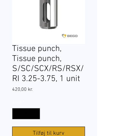
Tissue punch,
Tissue punch,
S/SC/SCX/RS/RSX/
RI 3.25-3.75, 1 unit
Pris
420,00 kr.
Antal
*
Tilføj til kurv