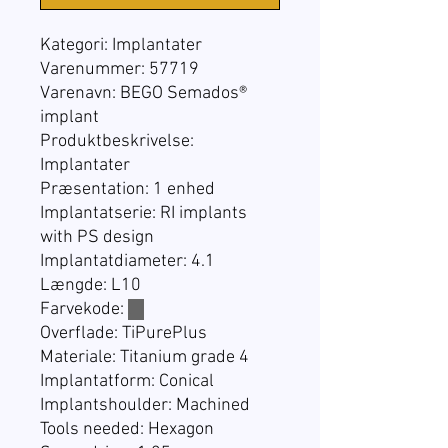
Kategori: Implantater
Varenummer: 57719
Varenavn: BEGO Semados®
implant
Produktbeskrivelse:
Implantater
Præsentation: 1 enhed
Implantatserie: RI implants
with PS design
Implantatdiameter: 4.1
Længde: L10
Farvekode:
☐
Overflade: TiPurePlus
Materiale: Titanium grade 4
Implantatform: Conical
Implantshoulder: Machined
Tools needed: Hexagon