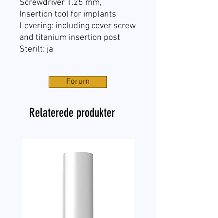
Screwdriver 1.25 mm,
Insertion tool for implants
Levering: including cover screw
and titanium insertion post
Sterilt: ja
Forum
Relaterede produkter