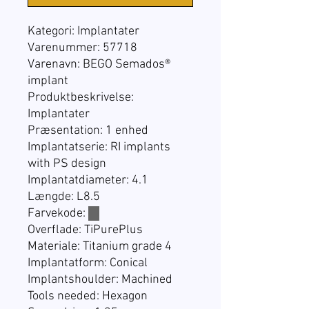
Kategori: Implantater
Varenummer: 57718
Varenavn: BEGO Semados®
implant
Produktbeskrivelse:
Implantater
Præsentation: 1 enhed
Implantatserie: RI implants
with PS design
Implantatdiameter: 4.1
Længde: L8.5
Farvekode:
☐
Overflade: TiPurePlus
Materiale: Titanium grade 4
Implantatform: Conical
Implantshoulder: Machined
Tools needed: Hexagon