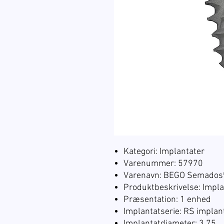
Kategori: Implantater
Varenummer: 57970
Varenavn: BEGO Semados®
Produktbeskrivelse: Impla
Præsentation: 1 enhed
Implantatserie: RS implan
Implantatdiameter: 3.75