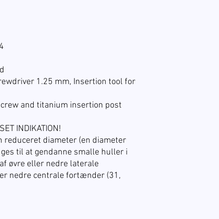
 4
ed
ewdriver 1.25 mm, Insertion tool for
screw and titanium insertion post
ET INDIKATION!
 reduceret diameter (en diameter
ges til at gendanne smalle huller i
af øvre eller nedre laterale
ler nedre centrale fortænder (31,