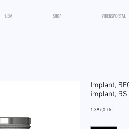
HJEM
SHOP
VIDENSPORTAL
Implant, B
implant, RS 
Pris
1.399,00 kr.
Antal
*