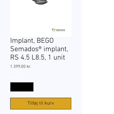
Implant, BEGO
Semados® implant,
RS 4.5 L8.5, 1 unit
Pris
1.399,00 kr.
Antal
*
Tilføj til kurv