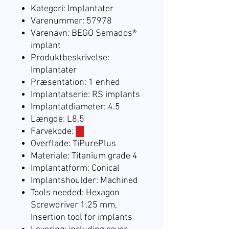
Kategori: Implantater
Varenummer: 57978
Varenavn: BEGO Semados®
implant
Produktbeskrivelse:
Implantater
Præsentation: 1 enhed
Implantatserie: RS implants
Implantatdiameter: 4.5
Længde: L8.5
Farvekode:
☐
Overflade: TiPurePlus
Materiale: Titanium grade 4
Implantatform: Conical
Implantshoulder: Machined
Tools needed: Hexagon
Screwdriver 1.25 mm,
Insertion tool for implants