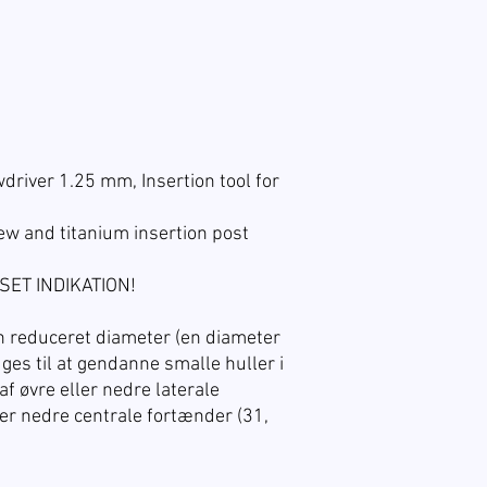
river 1.25 mm, Insertion tool for
rew and titanium insertion post
ET INDIKATION!
 reduceret diameter (en diameter
ges til at gendanne smalle huller i
af øvre eller nedre laterale
ler nedre centrale fortænder (31,