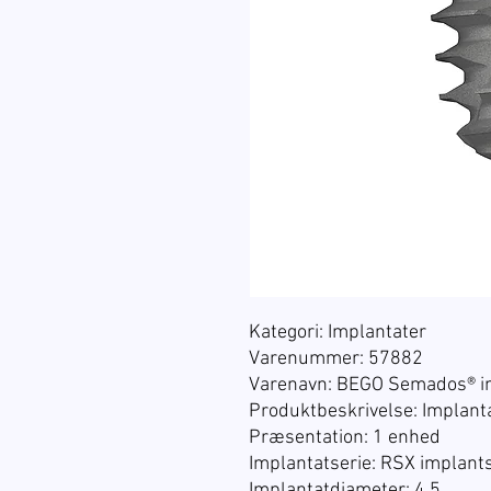
Kategori: Implantater
Varenummer: 57882
Varenavn: BEGO Semados® i
Produktbeskrivelse: Implant
Præsentation: 1 enhed
Implantatserie: RSX implant
Implantatdiameter: 4.5