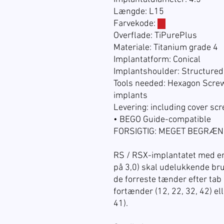
Længde: L15
Farvekode:
☐
Overflade: TiPurePlus
Materiale: Titanium grade 4
Implantatform: Conical
Implantshoulder: Structured
Tools needed: Hexagon Screwd
implants
Levering: including cover sc
• BEGO Guide-compatible
FORSIGTIG: MEGET BEGRÆNS
RS / RSX-implantatet med en
på 3,0) skal udelukkende bru
de forreste tænder efter tab 
fortænder (12, 22, 32, 42) el
41).