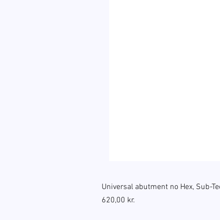
Universal abutment no Hex, Sub-Te
Pris
620,00 kr.