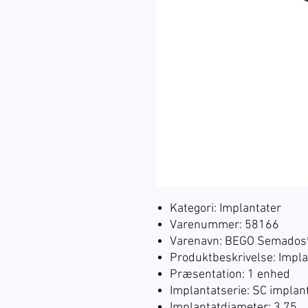
Kategori: Implantater
Varenummer: 58166
Varenavn: BEGO Semados®
Produktbeskrivelse: Impla
Præsentation: 1 enhed
Implantatserie: SC implan
Implantatdiameter: 3.75