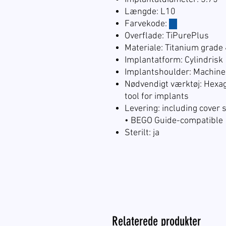
Længde: L10
Farvekode:
☐
Overflade: TiPurePlus
Materiale: Titanium grade
Implantatform: Cylindrisk
Implantshoulder: Machin
Nødvendigt værktøj: Hexa
tool for implants
Levering: including cover 
• BEGO Guide-compatible
Sterilt: ja
Relaterede produkter