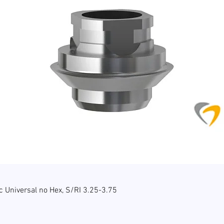
Hurtigvisning
c Universal no Hex, S/RI 3.25-3.75