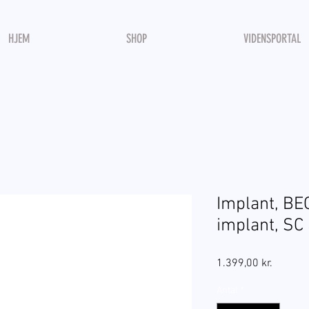
HJEM
SHOP
VIDENSPORTAL
Implant, B
implant, SC 
Pris
1.399,00 kr.
Antal
*