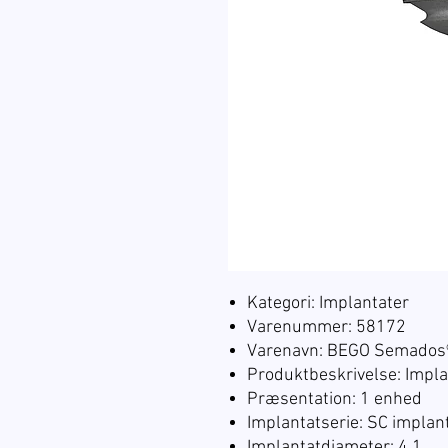
Kategori: Implantater
Varenummer: 58172
Varenavn: BEGO Semados®
Produktbeskrivelse: Impla
Præsentation: 1 enhed
Implantatserie: SC implan
Implantatdiameter: 4.1