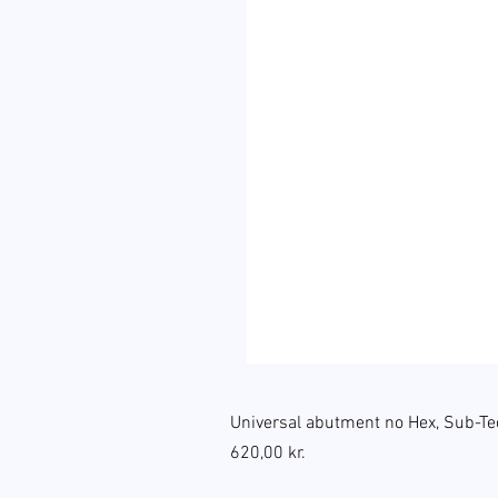
Universal abutment no Hex, Sub-Te
Pris
620,00 kr.