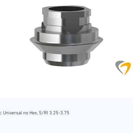
Hurtigvisning
c Universal no Hex, S/RI 3.25-3.75