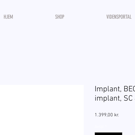
HJEM
SHOP
VIDENSPORTAL
Implant, B
implant, SC 
Pris
1.399,00 kr.
Antal
*