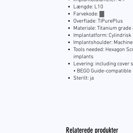
Længde: L10
Farvekode:
☐
Overflade: TiPurePlus
Materiale: Titanium grade
Implantatform: Cylindrisk
Implantshoulder: Machin
Tools needed: Hexagon Scr
implants
Levering: including cover 
• BEGO Guide-compatible
Sterilt: ja
Relaterede produkter