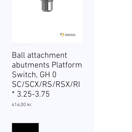
Varenr.: 58120
Ball attachment
abutments Platform
Switch, GH 0
SC/SCX/RS/RSX/RI
* 3.25-3.75
Pris
416,00 kr.
Antal
*