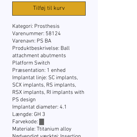
Tilføj til kurv
Kategori:
Prosthesis
Varenummer: 58124
Varenavn:
PS BA
Produktbeskrivelse: Ball
attachment abutments
Platform Switch
Præsentation:
1 enhed
Implantat linje:
SC implants,
SCX implants, RS implants,
RSX implants, RI implants with
PS design
Implantat diameter: 4.1
Længde: GH 3
Farvekode:
☐
Materiale: Ttitanium alloy
Nødvendigt værktøj: Insertion