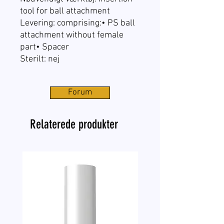
tool for ball attachment
Levering: comprising:• PS ball
attachment without female
part• Spacer
Sterilt: nej
Forum
Relaterede produkter