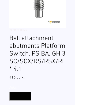
Varenr.: 58124
Ball attachment
abutments Platform
Switch, PS BA, GH 3
SC/SCX/RS/RSX/RI
* 4.1
Pris
416,00 kr.
Antal
*