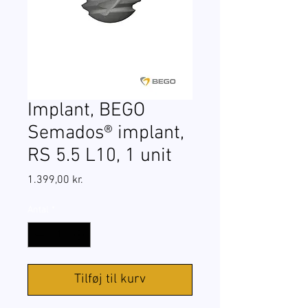
Implant, BEGO
Semados® implant,
RS 5.5 L10, 1 unit
Pris
1.399,00 kr.
Antal
*
Tilføj til kurv