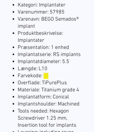
Kategori: Implantater
Varenummer: 57985
Varenavn: BEGO Semados®
implant
Produktbeskrivelse:
Implantater
Præsentation: 1 enhed
Implantatserie: RS implants
Implantatdiameter: 5.5
Længde: L10
Farvekode:
☐
Overflade: TiPurePlus
Materiale: Titanium grade 4
Implantatform: Conical
Implantshoulder: Machined
Tools needed: Hexagon
Screwdriver 1.25 mm,
Insertion tool for implants