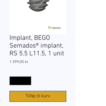
Implant, BEGO
Semados® implant,
RS 5.5 L11.5, 1 unit
Pris
1.399,00 kr.
Antal
*
Tilføj til kurv