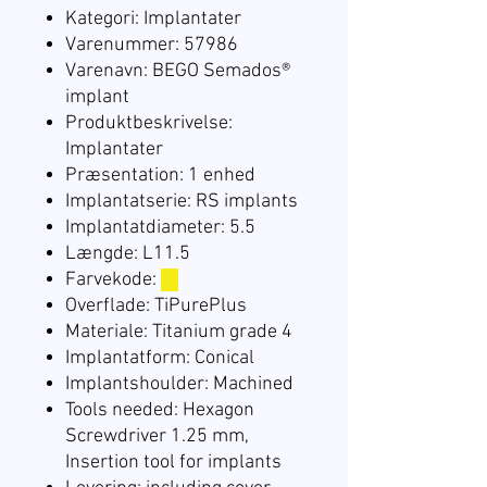
Kategori: Implantater
Varenummer: 57986
Varenavn: BEGO Semados®
implant
Produktbeskrivelse:
Implantater
Præsentation: 1 enhed
Implantatserie: RS implants
Implantatdiameter: 5.5
Længde: L11.5
Farvekode:
☐
Overflade: TiPurePlus
Materiale: Titanium grade 4
Implantatform: Conical
Implantshoulder: Machined
Tools needed: Hexagon
Screwdriver 1.25 mm,
Insertion tool for implants